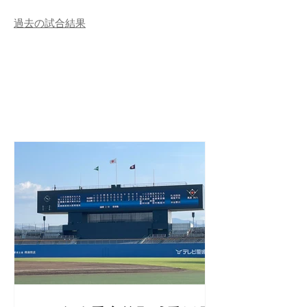
​​過去の試合結果