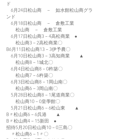
ド
6月24日松山商 － 如水館松山商グラ
ンド
6月18日松山商 － 倉敷工業
松山商 － 倉敷工業
6月17日松山商3－4高松商業 ●
松山商3－2高松商業〇
B6月11日松山商13－3伊予農〇
6月10日松山商3－3高知商業 ▲
松山商8－1城北〇
6月4日松山商8－0杵築〇
松山商7－6杵築〇
6月3日松山商8－1岡山南〇
松山商6－3岡山南〇
5月28日松山商8－1尾道商業〇
松山商10－0皇學館〇
5月21日松山商6－6松山東 ▲
B〃松山商6－6呉港 ▲
B〃松山商4－15新田 ●
招待5月20日松山商10－0三島〇
〃松山商6－1〃〇