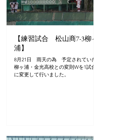
【練習試合 松山商7-3柳ヶ
浦】
8月21日 雨天の為 予定されていた
柳ヶ浦・金光高校との変則Wを1試合
に変更して行いました。