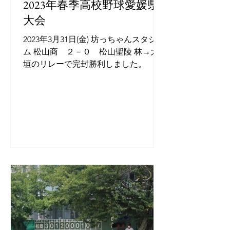
2023年春季高校野球愛媛県
大会
2023年3月31日(金) 坊っちゃんスタジア
ム 松山商 ２－０ 松山聖陵 林→大
垣のリレーで完封勝利しました。