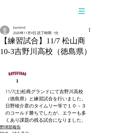
bsmtm5
2020年11月9日
読了時間: 1分
【練習試合】11/7 松山商
10-3吉野川高校（徳島県）
11/7(土)松商グランドにて吉野川高校
（徳島県）と練習試合を行いました。
日野竣介君のタイムリー等で１０－３
のコールド勝ちでしたが、エラーも多
くあり課題の残る試合になりました。
野球部報告