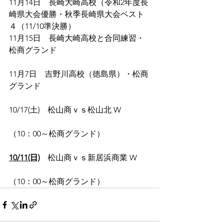
11月14日　長崎大崎高校（令和2年度長
崎県大会優勝・秋季長崎県大会ベスト
４（11/10準決勝）
11月15日　長崎大崎高校と合同練習・
松商グランド
11月7日　吉野川高校（徳島県）・松商
グランド
10/17(土)　松山商ｖｓ松山北 W
​（10：00～松商グランド）
10/11(日)
　松山商ｖｓ新居浜商業 W
（10：00～松商グランド）