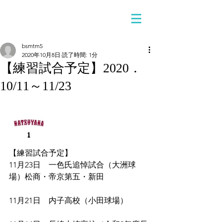
bsmtm5
2020年10月8日
読了時間: 1分
【練習試合予定】2020．
10/11～11/23
【練習試合予定】
11月23日　一色氏追悼試合（大洲球
場）松商・帝京第五・新田
11月21日　内子高校（小田球場）