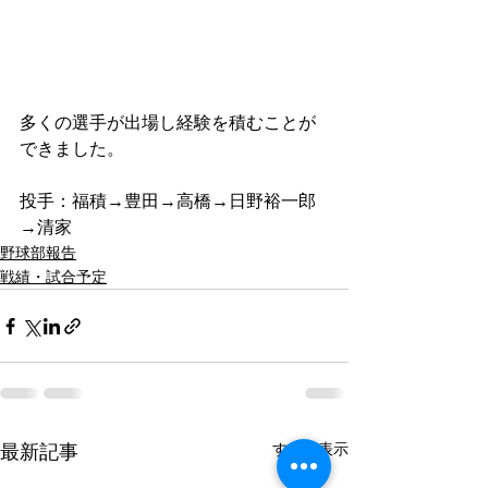
多くの選手が出場し経験を積むことが
できました。
投手：福積→豊田→高橋→日野裕一郎
→清家
野球部報告
戦績・試合予定
すべて表示
最新記事