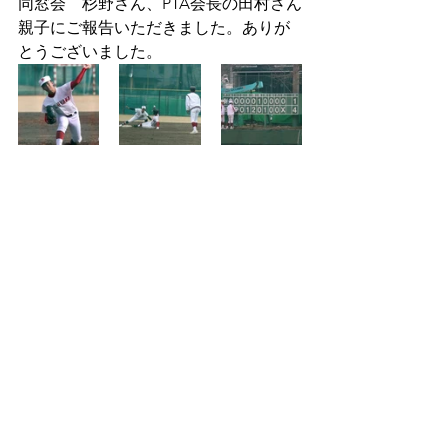
同窓会　杉野さん、PTA会長の田村さん
親子にご報告いただきました。ありが
とうございました。