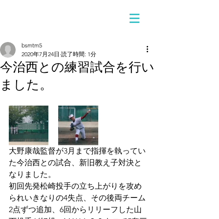
bsmtm5
2020年7月24日
読了時間: 1分
今治西との練習試合を行い
ました。
大野康哉監督が3月まで指揮を執ってい
た今治西との試合、新旧教え子対決と
なりました。
初回先発松崎投手の立ち上がりを攻め
られいきなりの4失点、その後両チーム
2点ずつ追加、6回からリリーフした山