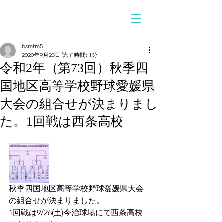
bsmtm5
2020年9月23日
読了時間: 1分
令和2年（第73回）秋季四
国地区高等学校野球愛媛県
大会の組合せが決まりまし
た。1回戦は西条高校
秋季四国地区高等学校野球愛媛県大会
の組合せが決まりました。
1回戦は9/26(土)今治球場にて西条高校