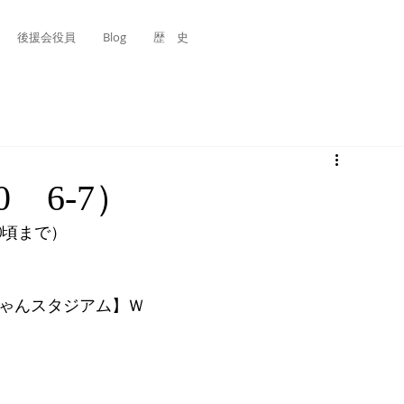
後援会役員
Blog
歴 史
 6-7）
30頃まで）
坊っちゃんスタジアム】Ｗ