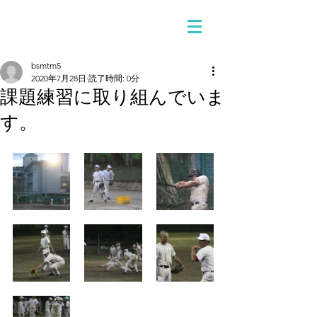
bsmtm5
2020年7月28日
読了時間: 0分
課題練習に取り組んでいま
す。